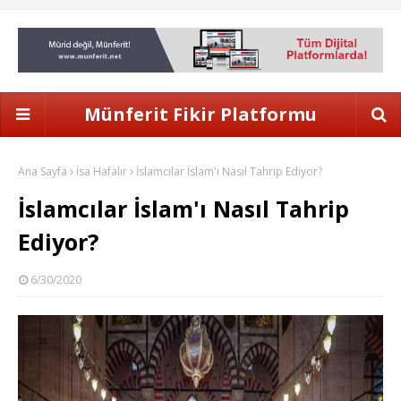
Münferit Fikir Platformu
Ana Sayfa
İsa Hafalır
İslamcılar İslam'ı Nasıl Tahrip Ediyor?
İslamcılar İslam'ı Nasıl Tahrip
Ediyor?
6/30/2020