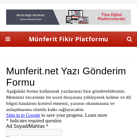
Münferit Fikir Platformu