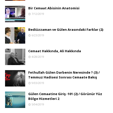
Bir Cemaat Abisinin Anatomisi
7/12/2019
Bediüzzaman ve Gülen Arasındaki Farklar (2)
6/23/2019
Cemaat Hakkında, Ali Hakkında
4/28/2019
Fethullah Gülen Darbenin Neresinde ? (3) /
Temmuz Hadisesi Sonrası Cemaate Bakış
9/03/2019
Gülen Cemaatine Giriş -101 (2) / Görünür Yüz
Bölge Hizmetleri 2
5/04/2019