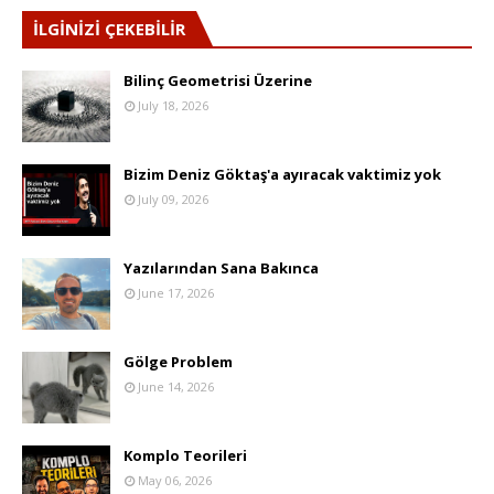
İLGİNİZİ ÇEKEBİLİR
Bilinç Geometrisi Üzerine
July 18, 2026
Bizim Deniz Göktaş'a ayıracak vaktimiz yok
July 09, 2026
Yazılarından Sana Bakınca
June 17, 2026
Gölge Problem
June 14, 2026
Komplo Teorileri
May 06, 2026