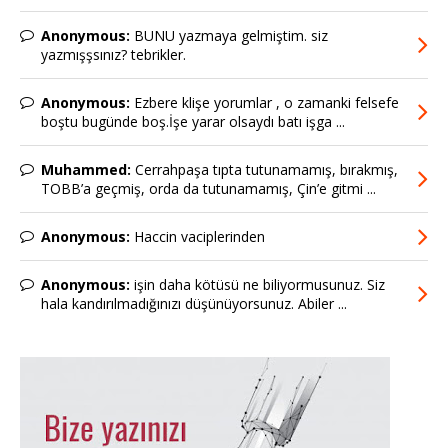
Anonymous:
BUNU yazmaya gelmiştim. siz
yazmışşsınız? tebrikler.
Anonymous:
Ezbere klişe yorumlar , o zamanki felsefe
boştu bugünde boş.İşe yarar olsaydı batı işga ...
Muhammed:
Cerrahpaşa tıpta tutunamamış, bırakmış,
TOBB’a geçmiş, orda da tutunamamış, Çin’e gitmi ...
Anonymous:
Haccin vaciplerinden
Anonymous:
işin daha kötüsü ne biliyormusunuz. Siz
hala kandırılmadığınızı düşünüyorsunuz. Abiler ...