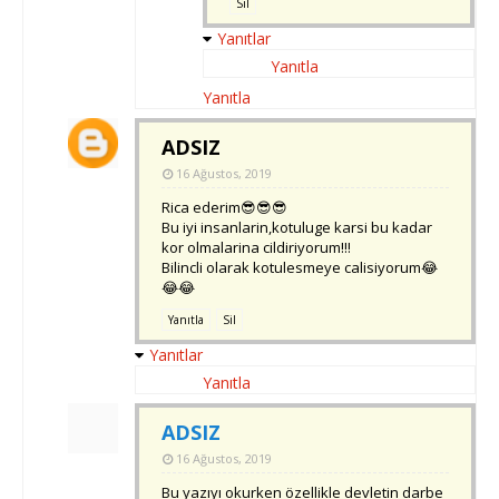
Sil
Yanıtlar
Yanıtla
Yanıtla
ADSIZ
16 Ağustos, 2019
Rica ederim😎😎😎
Bu iyi insanlarin,kotuluge karsi bu kadar
kor olmalarina cildiriyorum!!!
Bilincli olarak kotulesmeye calisiyorum😂
😂😂
Yanıtla
Sil
Yanıtlar
Yanıtla
ADSIZ
16 Ağustos, 2019
Bu yazıyı okurken özellikle devletin darbe