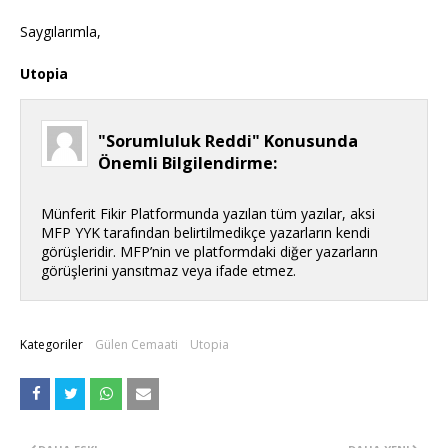
Saygılarımla,
Utopia
"Sorumluluk Reddi" Konusunda
Önemli Bilgilendirme:
Münferit Fikir Platformunda yazılan tüm yazılar, aksi
MFP YYK tarafından belirtilmedikçe yazarların kendi
görüşleridir. MFP’nin ve platformdaki diğer yazarların
görüşlerini yansıtmaz veya ifade etmez.
Kategoriler
Gülen Cemaati
Utopia