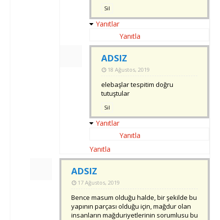
Sil
Yanıtlar
Yanıtla
ADSIZ
18 Ağustos, 2019
elebaşlar tespitim doğru
tutuştular
Sil
Yanıtlar
Yanıtla
Yanıtla
ADSIZ
17 Ağustos, 2019
Bence masum olduğu halde, bir şekilde bu
yapının parçası olduğu için, mağdur olan
insanların mağduriyetlerinin sorumlusu bu