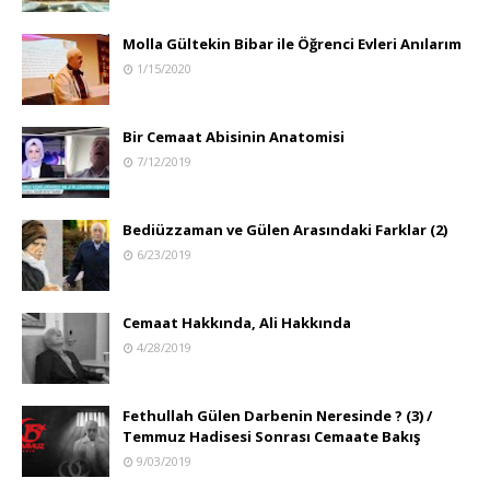
Molla Gültekin Bibar ile Öğrenci Evleri Anılarım
1/15/2020
Bir Cemaat Abisinin Anatomisi
7/12/2019
Bediüzzaman ve Gülen Arasındaki Farklar (2)
6/23/2019
Cemaat Hakkında, Ali Hakkında
4/28/2019
Fethullah Gülen Darbenin Neresinde ? (3) /
Temmuz Hadisesi Sonrası Cemaate Bakış
9/03/2019