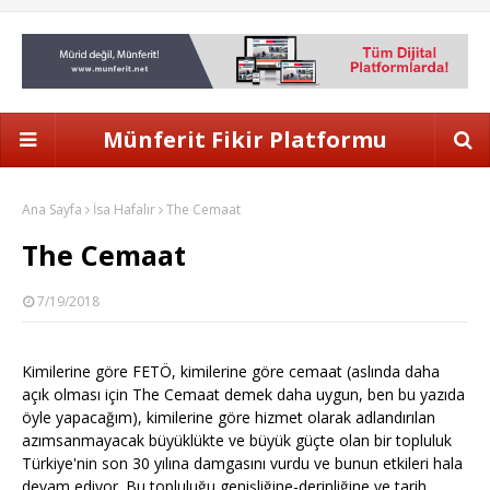
Münferit Fikir Platformu
Ana Sayfa
İsa Hafalır
The Cemaat
The Cemaat
7/19/2018
Kimilerine göre FETÖ, kimilerine göre cemaat (aslında daha
açık olması için The Cemaat demek daha uygun, ben bu yazıda
öyle yapacağım), kimilerine göre hizmet olarak adlandırılan
azımsanmayacak büyüklükte ve büyük güçte olan bir topluluk
Türkiye'nin son 30 yılına damgasını vurdu ve bunun etkileri hala
devam ediyor. Bu topluluğu genişliğine-derinliğine ve tarih