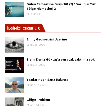
Gülen Cemaatine Giriş -101 (2) / Görünür Yüz
Bölge Hizmetleri 2
5/04/2019
İLGİNİZİ ÇEKEBİLİR
Bilinç Geometrisi Üzerine
July 18, 2026
Bizim Deniz Göktaş'a ayıracak vaktimiz yok
July 09, 2026
Yazılarından Sana Bakınca
June 17, 2026
Gölge Problem
June 14, 2026