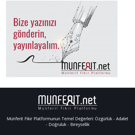
Münferit Fikir Platformunun Temel Değerleri: Özgürlük - Adalet
- Doğruluk - Bireysellik