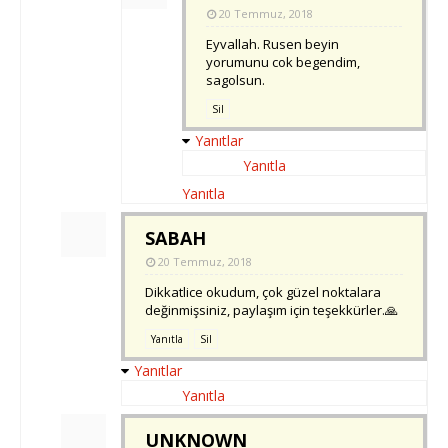
20 Temmuz, 2018
Eyvallah. Rusen beyin
yorumunu cok begendim,
sagolsun.
Sil
Yanıtlar
Yanıtla
Yanıtla
SABAH
20 Temmuz, 2018
Dikkatlice okudum, çok güzel noktalara
değinmişsiniz, paylaşım için teşekkürler.🙏
Yanıtla
Sil
Yanıtlar
Yanıtla
UNKNOWN