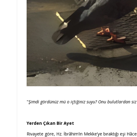
"
Şimdi gördünüz mü o içtiğiniz suyu? Onu bulutlardan siz 
Yerden Çıkan Bir Ayet
Rivayete göre, Hz. İbrâhim’in Mekke’ye bıraktığı eşi Hâce