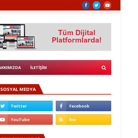
AKKIMIZDA
İLETİŞİM
SOSYAL MEDYA