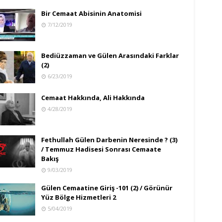
Bir Cemaat Abisinin Anatomisi
7/12/2019
Bediüzzaman ve Gülen Arasındaki Farklar
(2)
6/23/2019
Cemaat Hakkında, Ali Hakkında
4/28/2019
Fethullah Gülen Darbenin Neresinde ? (3)
/ Temmuz Hadisesi Sonrası Cemaate
Bakış
9/03/2019
Gülen Cemaatine Giriş -101 (2) / Görünür
Yüz Bölge Hizmetleri 2
5/04/2019