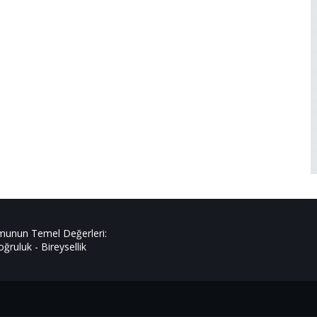
rmunun Temel Değerleri:
ğruluk - Bireysellik