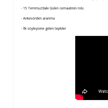
- 15 Temmuz’daki Gülen cemaatinin rolü
- Ankesörden aranma
- İlk söyleşisine gelen tepkiler