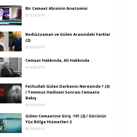
Bir Cemaat Abisinin Anatomisi
7/12/2019
Bediüzzaman ve Gülen Arasındaki Farklar
(2)
6/23/2019
Cemaat Hakkında, Ali Hakkında
4/28/2019
Fethullah Gülen Darbenin Neresinde ? (3)
/ Temmuz Hadisesi Sonrası Cemaate
Bakış
9/03/2019
Gülen Cemaatine Giriş -101 (2) / Görünür
Yüz Bölge Hizmetleri 2
5/04/2019