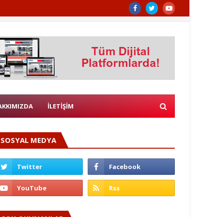
AKKIMIZDA
İLETİŞİM
SOSYAL MEDYA