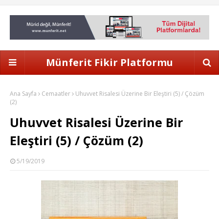
Münferit Fikir Platformu
Ana Sayfa
Cemaatler
Uhuvvet Risalesi Üzerine Bir Eleştiri (5) / Çözüm
(2)
Uhuvvet Risalesi Üzerine Bir
Eleştiri (5) / Çözüm (2)
5/19/2019