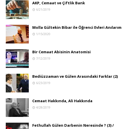
AKP, Cemaat ve Çiftlik Bank
6/21/2019
Molla Gültekin Bibar ile Öğrenci Evleri Anılarım
1/15/2020
Bir Cemaat Abisinin Anatomisi
7/12/2019
Bediüzzaman ve Gülen Arasındaki Farklar (2)
6/23/2019
Cemaat Hakkında, Ali Hakkında
4/28/2019
Fethullah Gülen Darbenin Neresinde ? (3) /