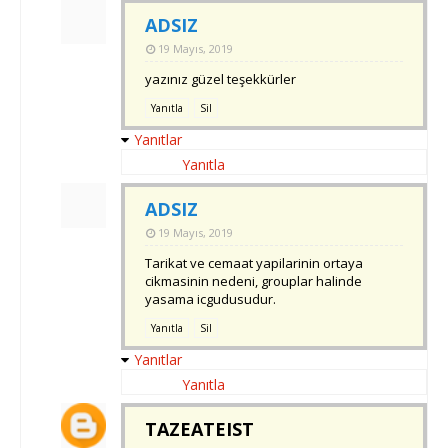
ADSIZ
19 Mayıs, 2019
yazınız güzel teşekkürler
Yanıtla
Sil
Yanıtlar
Yanıtla
ADSIZ
19 Mayıs, 2019
Tarikat ve cemaat yapilarinin ortaya
cikmasinin nedeni, grouplar halinde
yasama icgudusudur.
Yanıtla
Sil
Yanıtlar
Yanıtla
TAZEATEIST