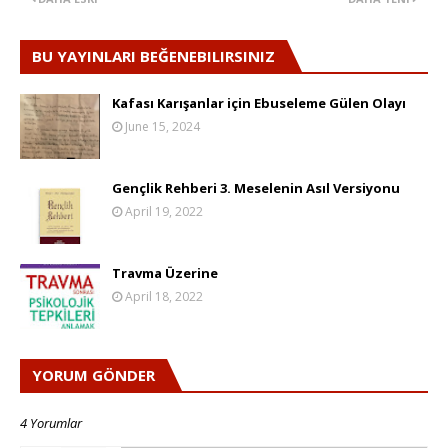
BU YAYINLARI BEĞENEBILIRSINIZ
Kafası Karışanlar için Ebuseleme Gülen Olayı
June 15, 2024
Gençlik Rehberi 3. Meselenin Asıl Versiyonu
April 19, 2022
Travma Üzerine
April 18, 2022
YORUM GÖNDER
4 Yorumlar