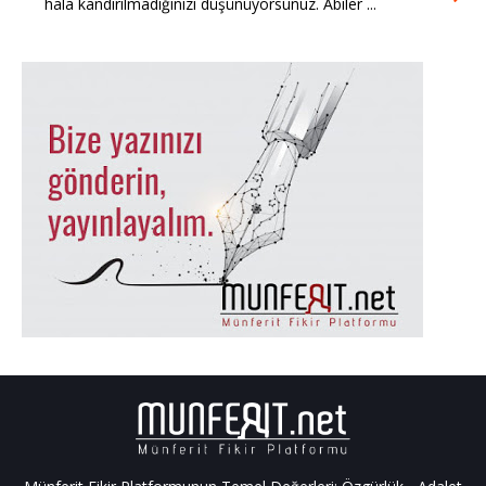
hala kandırılmadığınızı düşünüyorsunuz. Abiler ...