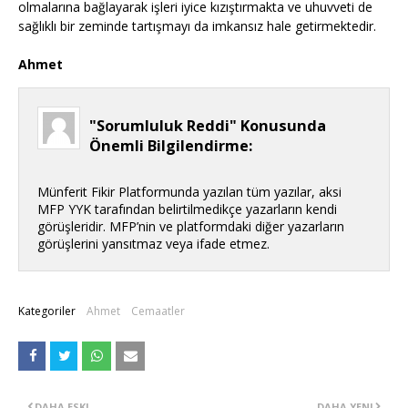
olmalarına bağlayarak işleri iyice kızıştırmakta ve uhuvveti de
sağlıklı bir zeminde tartışmayı da imkansız hale getirmektedir.
Ahmet
"Sorumluluk Reddi" Konusunda
Önemli Bilgilendirme:
Münferit Fikir Platformunda yazılan tüm yazılar, aksi
MFP YYK tarafından belirtilmedikçe yazarların kendi
görüşleridir. MFP’nin ve platformdaki diğer yazarların
görüşlerini yansıtmaz veya ifade etmez.
Kategoriler
Ahmet
Cemaatler
DAHA ESKI
DAHA YENI