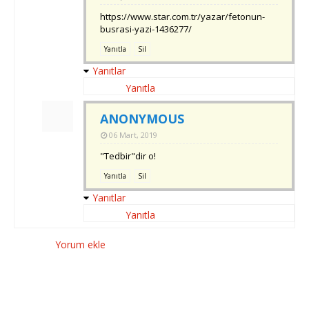
https://www.star.com.tr/yazar/fetonun-
busrasi-yazi-1436277/
Yanıtla
Sil
Yanıtlar
Yanıtla
ANONYMOUS
06 Mart, 2019
"Tedbir"dir o!
Yanıtla
Sil
Yanıtlar
Yanıtla
Yorum ekle