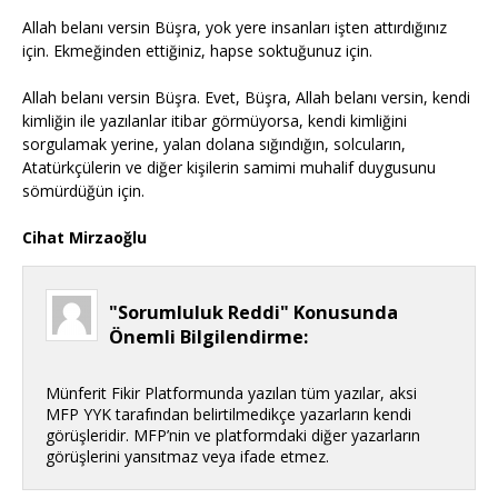
Allah belanı versin Büşra, yok yere insanları işten attırdığınız
için. Ekmeğinden ettiğiniz, hapse soktuğunuz için.
Allah belanı versin Büşra. Evet, Büşra, Allah belanı versin, kendi
kimliğin ile yazılanlar itibar görmüyorsa, kendi kimliğini
sorgulamak yerine, yalan dolana sığındığın, solcuların,
Atatürkçülerin ve diğer kişilerin samimi muhalif duygusunu
sömürdüğün için.
Cihat Mirzaoğlu
"Sorumluluk Reddi" Konusunda
Önemli Bilgilendirme:
Münferit Fikir Platformunda yazılan tüm yazılar, aksi
MFP YYK tarafından belirtilmedikçe yazarların kendi
görüşleridir. MFP’nin ve platformdaki diğer yazarların
görüşlerini yansıtmaz veya ifade etmez.