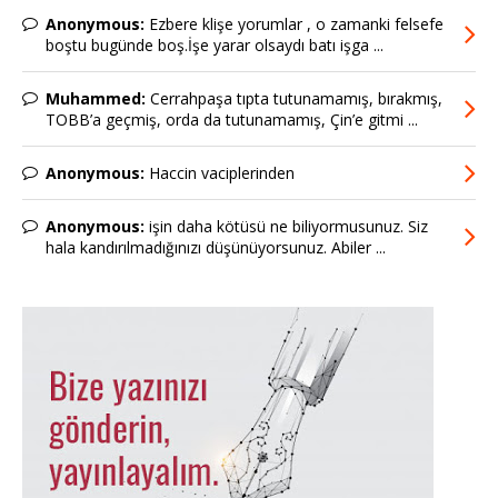
Anonymous:
Ezbere klişe yorumlar , o zamanki felsefe
boştu bugünde boş.İşe yarar olsaydı batı işga ...
Muhammed:
Cerrahpaşa tıpta tutunamamış, bırakmış,
TOBB’a geçmiş, orda da tutunamamış, Çin’e gitmi ...
Anonymous:
Haccin vaciplerinden
Anonymous:
işin daha kötüsü ne biliyormusunuz. Siz
hala kandırılmadığınızı düşünüyorsunuz. Abiler ...