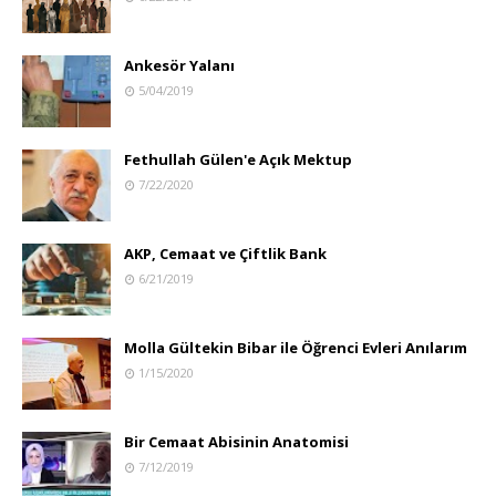
Ankesör Yalanı
5/04/2019
Fethullah Gülen'e Açık Mektup
7/22/2020
AKP, Cemaat ve Çiftlik Bank
6/21/2019
Molla Gültekin Bibar ile Öğrenci Evleri Anılarım
1/15/2020
Bir Cemaat Abisinin Anatomisi
7/12/2019