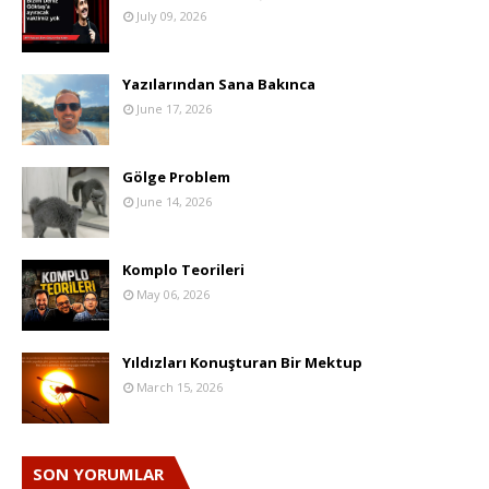
July 09, 2026
Yazılarından Sana Bakınca
June 17, 2026
Gölge Problem
June 14, 2026
Komplo Teorileri
May 06, 2026
Yıldızları Konuşturan Bir Mektup
March 15, 2026
SON YORUMLAR