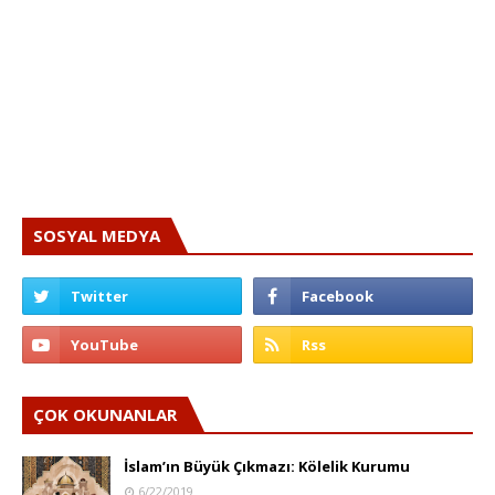
SOSYAL MEDYA
ÇOK OKUNANLAR
İslam’ın Büyük Çıkmazı: Kölelik Kurumu
6/22/2019