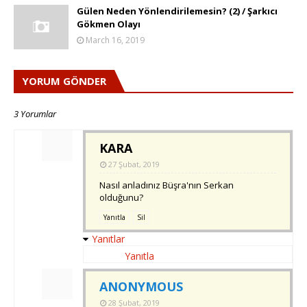
Gülen Neden Yönlendirilemesin? (2) / Şarkıcı
Gökmen Olayı
March 16, 2019
YORUM GÖNDER
3 Yorumlar
KARA
27 Şubat, 2019
Nasıl anladınız Büşra'nın Serkan
olduğunu?
Yanıtla
Sil
Yanıtlar
Yanıtla
ANONYMOUS
28 Şubat, 2019