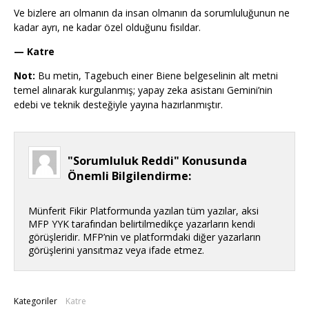
Ve bizlere arı olmanın da insan olmanın da sorumluluğunun ne
kadar ayrı, ne kadar özel olduğunu fısıldar.
— Katre
Not:
Bu metin, Tagebuch einer Biene belgeselinin alt metni
temel alınarak kurgulanmış; yapay zeka asistanı Gemini’nin
edebi ve teknik desteğiyle yayına hazırlanmıştır.
"Sorumluluk Reddi" Konusunda
Önemli Bilgilendirme:
Münferit Fikir Platformunda yazılan tüm yazılar, aksi
MFP YYK tarafından belirtilmedikçe yazarların kendi
görüşleridir. MFP’nin ve platformdaki diğer yazarların
görüşlerini yansıtmaz veya ifade etmez.
Kategoriler
Katre