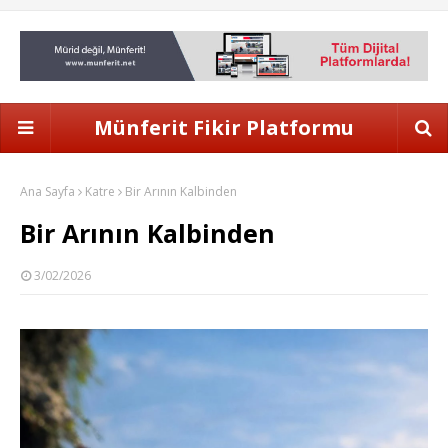
Münferit Fikir Platformu
Ana Sayfa
Katre
Bir Arının Kalbinden
Bir Arının Kalbinden
3/02/2026