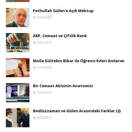
Fethullah Gülen'e Açık Mektup
7/22/2020
AKP, Cemaat ve Çiftlik Bank
6/21/2019
Molla Gültekin Bibar ile Öğrenci Evleri Anılarım
1/15/2020
Bir Cemaat Abisinin Anatomisi
7/12/2019
Bediüzzaman ve Gülen Arasındaki Farklar (2)
6/23/2019