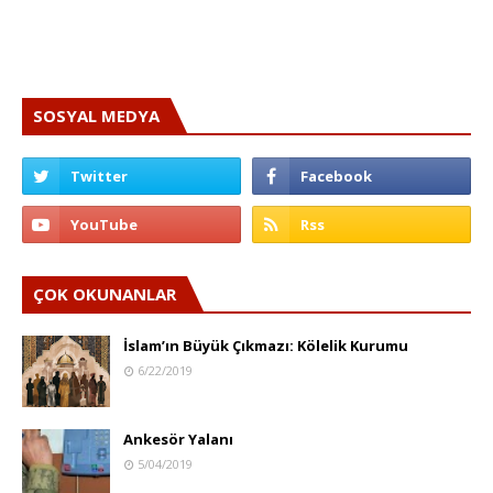
SOSYAL MEDYA
ÇOK OKUNANLAR
İslam’ın Büyük Çıkmazı: Kölelik Kurumu
6/22/2019
Ankesör Yalanı
5/04/2019