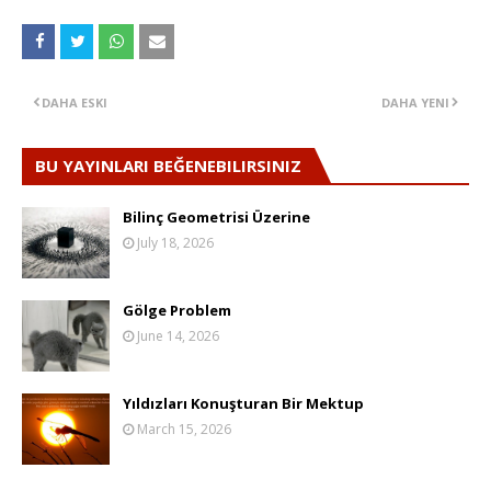
DAHA ESKI
DAHA YENI
BU YAYINLARI BEĞENEBILIRSINIZ
Bilinç Geometrisi Üzerine
July 18, 2026
Gölge Problem
June 14, 2026
Yıldızları Konuşturan Bir Mektup
March 15, 2026