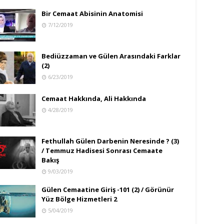
Bir Cemaat Abisinin Anatomisi
7/12/2019
Bediüzzaman ve Gülen Arasındaki Farklar
(2)
6/23/2019
Cemaat Hakkında, Ali Hakkında
4/28/2019
Fethullah Gülen Darbenin Neresinde ? (3)
/ Temmuz Hadisesi Sonrası Cemaate
Bakış
9/03/2019
Gülen Cemaatine Giriş -101 (2) / Görünür
Yüz Bölge Hizmetleri 2
5/04/2019