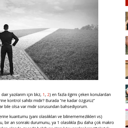
e dair yazılarım için bkz,
1
,
2
) en fazla ilgimi çeken konulardan
zerine kontrol sahibi midir? Burada “ne kadar özgürüz”
 bile olsa var mıdır sorusundan bahsediyorum.
zerine kuantumu (yani olasılıkları ve bilinememezlikleri vs)
, bir an sonraki durumunu, ya 1 olasılıkla (bu daha çok makro