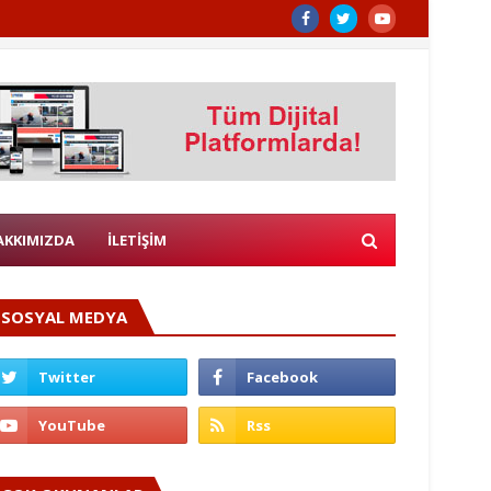
AKKIMIZDA
İLETİŞİM
SOSYAL MEDYA