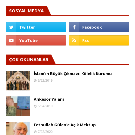
SOSYAL MEDYA
ÇOK OKUNANLAR
İslam’ın Büyük Çıkmazı: Kölelik Kurumu
6/22/2019
Ankesör Yalanı
5/04/2019
Fethullah Gülen'e Açık Mektup
7/22/2020