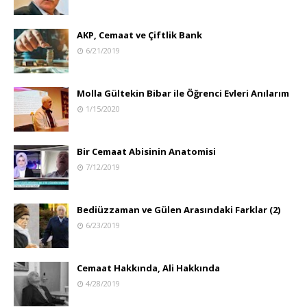
AKP, Cemaat ve Çiftlik Bank
6/21/2019
Molla Gültekin Bibar ile Öğrenci Evleri Anılarım
1/15/2020
Bir Cemaat Abisinin Anatomisi
7/12/2019
Bediüzzaman ve Gülen Arasındaki Farklar (2)
6/23/2019
Cemaat Hakkında, Ali Hakkında
4/28/2019