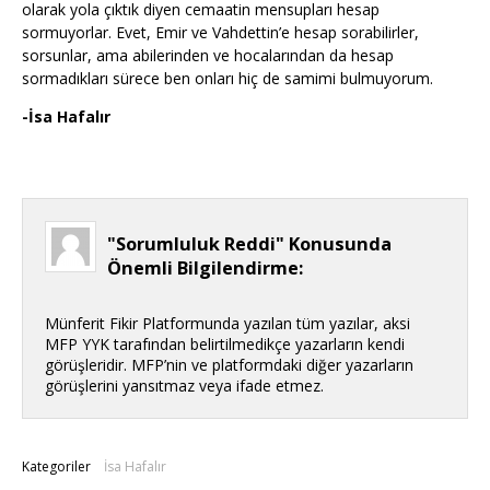
olarak yola çıktık diyen cemaatin mensupları hesap
sormuyorlar. Evet, Emir ve Vahdettin’e hesap sorabilirler,
sorsunlar, ama abilerinden ve hocalarından da hesap
sormadıkları sürece ben onları hiç de samimi bulmuyorum.
-İsa Hafalır
"Sorumluluk Reddi" Konusunda
Önemli Bilgilendirme:
Münferit Fikir Platformunda yazılan tüm yazılar, aksi
MFP YYK tarafından belirtilmedikçe yazarların kendi
görüşleridir. MFP’nin ve platformdaki diğer yazarların
görüşlerini yansıtmaz veya ifade etmez.
Kategoriler
İsa Hafalır