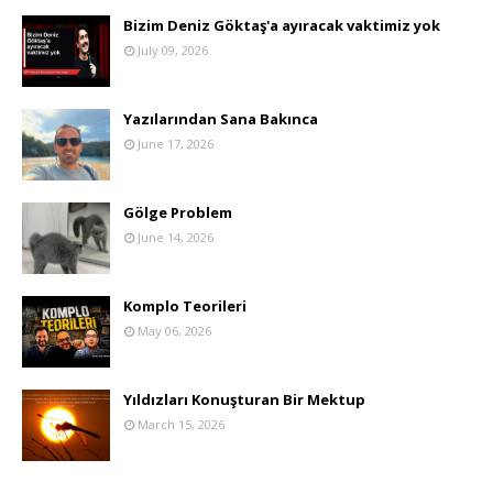
Bizim Deniz Göktaş'a ayıracak vaktimiz yok
July 09, 2026
Yazılarından Sana Bakınca
June 17, 2026
Gölge Problem
June 14, 2026
Komplo Teorileri
May 06, 2026
Yıldızları Konuşturan Bir Mektup
March 15, 2026