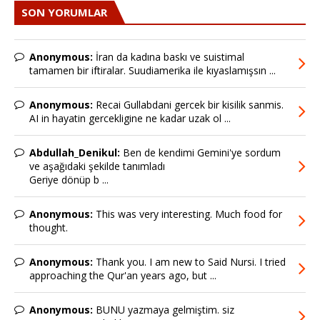
SON YORUMLAR
Anonymous:
İran da kadına baskı ve suistimal
tamamen bir iftiralar. Suudiamerika ile kıyaslamışsın ...
Anonymous:
Recai Gullabdani gercek bir kisilik sanmis.
AI in hayatin gercekligine ne kadar uzak ol ...
Abdullah_Denikul:
Ben de kendimi Gemini'ye sordum
ve aşağıdaki şekilde tanımladı
Geriye dönüp b ...
Anonymous:
This was very interesting. Much food for
thought.
Anonymous:
Thank you. I am new to Said Nursi. I tried
approaching the Qur'an years ago, but ...
Anonymous:
BUNU yazmaya gelmiştim. siz