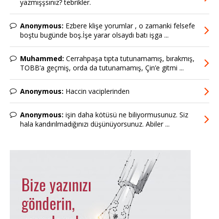
yazmışşsınız? tebrikler.
Anonymous:
Ezbere klişe yorumlar , o zamanki felsefe
boştu bugünde boş.İşe yarar olsaydı batı işga ...
Muhammed:
Cerrahpaşa tıpta tutunamamış, bırakmış,
TOBB’a geçmiş, orda da tutunamamış, Çin’e gitmi ...
Anonymous:
Haccin vaciplerinden
Anonymous:
işin daha kötüsü ne biliyormusunuz. Siz
hala kandırılmadığınızı düşünüyorsunuz. Abiler ...