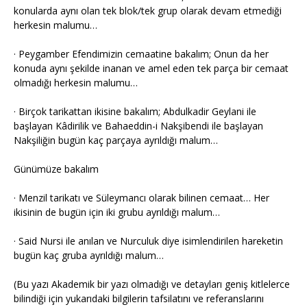
konularda aynı olan tek blok/tek grup olarak devam etmediği
herkesin malumu…
· Peygamber Efendimizin cemaatine bakalım; Onun da her
konuda aynı şekilde inanan ve amel eden tek parça bir cemaat
olmadığı herkesin malumu…
· Birçok tarikattan ikisine bakalım; Abdulkadir Geylani ile
başlayan Kâdirilik ve Bahaeddin-i Nakşibendi ile başlayan
Nakşiliğin bugün kaç parçaya ayrıldığı malum…
Günümüze bakalım
· Menzil tarikatı ve Süleymancı olarak bilinen cemaat… Her
ikisinin de bugün için iki grubu ayrıldığı malum…
· Said Nursi ile anılan ve Nurculuk diye isimlendirilen hareketin
bugün kaç gruba ayrıldığı malum…
(Bu yazı Akademik bir yazı olmadığı ve detayları geniş kitlelerce
bilindiği için yukarıdaki bilgilerin tafsilatını ve referanslarını