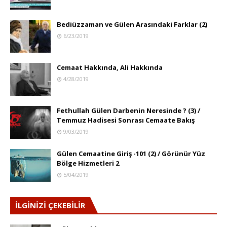
Bediüzzaman ve Gülen Arasındaki Farklar (2)
6/23/2019
Cemaat Hakkında, Ali Hakkında
4/28/2019
Fethullah Gülen Darbenin Neresinde ? (3) /
Temmuz Hadisesi Sonrası Cemaate Bakış
9/03/2019
Gülen Cemaatine Giriş -101 (2) / Görünür Yüz
Bölge Hizmetleri 2
5/04/2019
İLGİNİZİ ÇEKEBİLİR