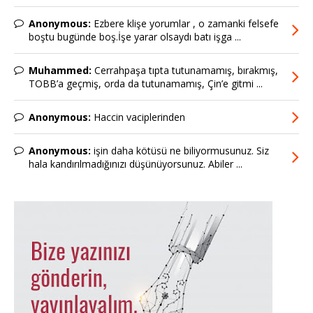
Anonymous:
Ezbere klişe yorumlar , o zamanki felsefe
boştu bugünde boş.İşe yarar olsaydı batı işga ...
Muhammed:
Cerrahpaşa tıpta tutunamamış, bırakmış,
TOBB’a geçmiş, orda da tutunamamış, Çin’e gitmi ...
Anonymous:
Haccin vaciplerinden
Anonymous:
işin daha kötüsü ne biliyormusunuz. Siz
hala kandırılmadığınızı düşünüyorsunuz. Abiler ...