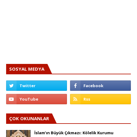
SOSYAL MEDYA
ÇOK OKUNANLAR
İslam’ın Büyük Çıkmazı: Kölelik Kurumu