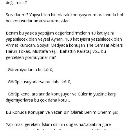
değil midir?
Sorarlar mı? Yapıyı bilen biri olarak konuşuyorum aralarında bol
bol konuşurlar ama so-ra-maz-lar.
Benim bu yazıda yaptığım değerlendirmelerin 10 kat iyisini
yapabilecek olan Veysel Ayhan, 100 kat iyisini yazabilecek olan
Ahmet Kurucan, Sosyal Medyada konuşan The Cemaat Abileri:
Harun Tokak, Mustafa Yeşil, Bahattin Karataş vb… bu
gerçekleri görmüyorlar mı?...
· Göremiyorlarsa bu kötü,
· Görüp susuyorlarsa bu daha kötü,
· Görüp kendi aralarında konuşuyor ve Gülen’in yüzüne karşı
diyemiyorlarsa bu çok daha kötü…
Bu Konuda Konuşan ve Yazan Biri Olarak Benim Önerim Şu:
Yapılması gereken: İslam dininin doğasına/tabiatına göre