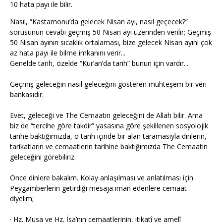
10 hata payı ile bilir.
Nasıl, “Kastamonu’da gelecek Nisan ayı, nasıl geçecek?”
sorusunun cevabı geçmiş 50 Nisan ayı üzerinden verilir; Geçmiş
50 Nisan ayının sıcaklık ortalaması, bize gelecek Nisan ayını çok
az hata payı ile bilme imkanını verir...
Genelde tarih, özelde “Kur’an’da tarih” bunun için vardır...
Geçmiş geleceğin nasıl geleceğini gösteren muhteşem bir veri
bankasıdır.
Evet, geleceği ve The Cemaatin geleceğini de Allah bilir. Ama
biz de “tercihe göre takdir” yasasına göre şekillenen sosyolojik
tarihe baktığımızda, o tarih içinde bir alan taramasıyla dinlerin,
tarikatların ve cemaatlerin tarihine baktığımızda The Cemaatin
geleceğini görebiliriz.
Önce dinlere bakalım. Kolay anlaşılması ve anlatılması için
Peygamberlerin getirdiği mesaja iman edenlere cemaat
diyelim;
· Hz. Musa ve Hz. İsa’nın cemaatlerinin, itikatî ve amelî