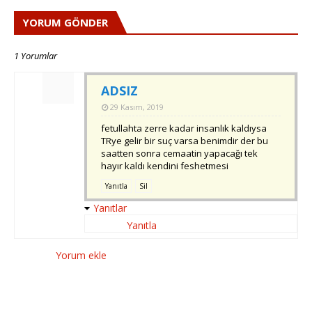
YORUM GÖNDER
1 Yorumlar
ADSIZ
29 Kasım, 2019
fetullahta zerre kadar insanlık kaldıysa
TRye gelir bir suç varsa benimdir der bu
saatten sonra cemaatin yapacağı tek
hayır kaldı kendini feshetmesi
Yanıtla
Sil
Yanıtlar
Yanıtla
Yorum ekle