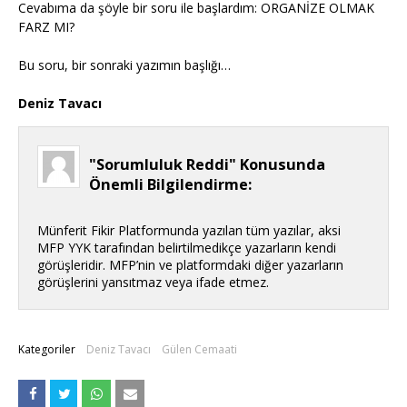
Cevabıma da şöyle bir soru ile başlardım: ORGANİZE OLMAK
FARZ MI?
Bu soru, bir sonraki yazımın başlığı…
Deniz Tavacı
"Sorumluluk Reddi" Konusunda
Önemli Bilgilendirme:
Münferit Fikir Platformunda yazılan tüm yazılar, aksi
MFP YYK tarafından belirtilmedikçe yazarların kendi
görüşleridir. MFP’nin ve platformdaki diğer yazarların
görüşlerini yansıtmaz veya ifade etmez.
Kategoriler
Deniz Tavacı
Gülen Cemaati