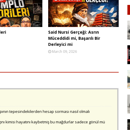
eri
Said Nursi Gerçeği: Asrın
Müceddidi mi, Başarılı Bir
Derleyici mi
March 09, 2026
ının tepesindekilerden hesap sorması nasıl olmalı
ağlığını kimisi hayatını kaybetmiş bu mağdurlar sadece gönül mü