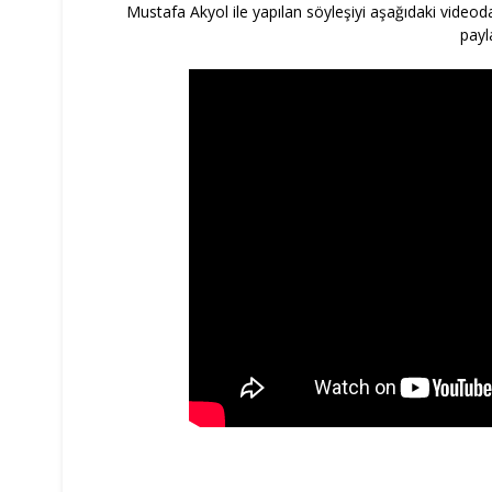
Mustafa Akyol ile yapılan söyleşiyi aşağıdaki videodan
payl