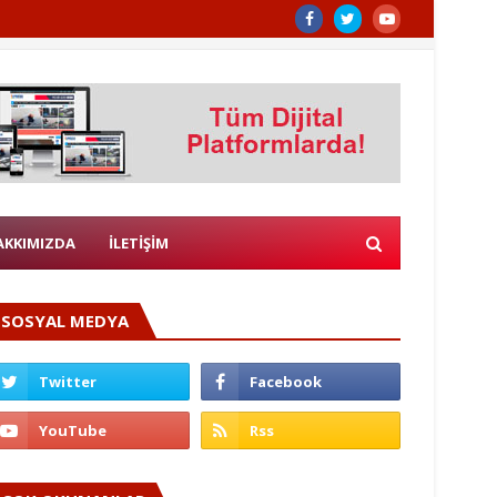
AKKIMIZDA
İLETİŞİM
SOSYAL MEDYA