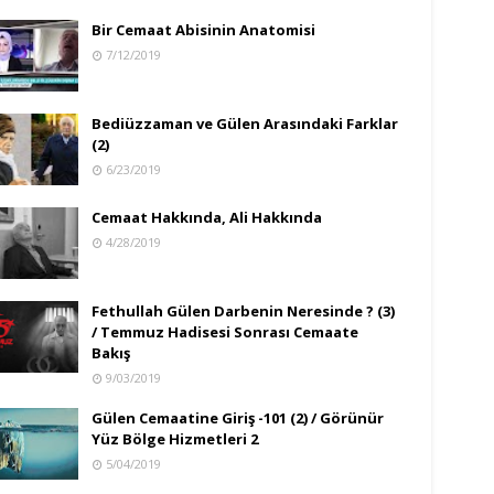
Bir Cemaat Abisinin Anatomisi
7/12/2019
Bediüzzaman ve Gülen Arasındaki Farklar
(2)
6/23/2019
Cemaat Hakkında, Ali Hakkında
4/28/2019
Fethullah Gülen Darbenin Neresinde ? (3)
/ Temmuz Hadisesi Sonrası Cemaate
Bakış
9/03/2019
Gülen Cemaatine Giriş -101 (2) / Görünür
Yüz Bölge Hizmetleri 2
5/04/2019