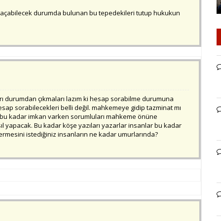
le açabilecek durumda bulunan bu tepedekileri tutup hukukun
rı durumdan çıkmaları lazım ki hesap sorabilme durumuna
 hesap sorabilecekleri belli değil. mahkemeye gidip tazminat mı
de bu kadar imkan varken sorumluları mahkeme önüne
ıl yapacak. Bu kadar köşe yazıları yazarlar insanlar bu kadar
rmesini istediğiniz insanların ne kadar umurlarında?