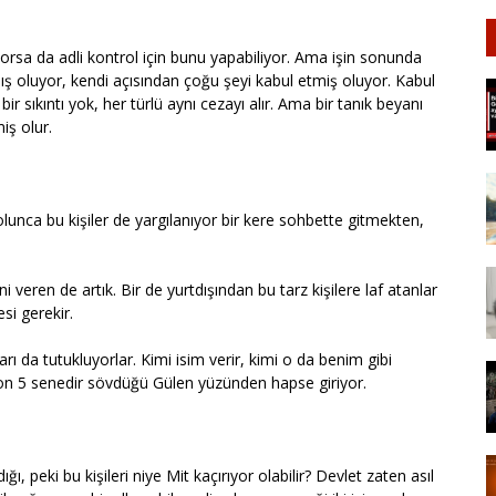
orsa da adli kontrol için bunu yapabiliyor. Ama işin sonunda
oluyor, kendi açısından çoğu şeyi kabul etmiş oluyor. Kabul
bir sıkıntı yok, her türlü aynı cezayı alır. Ama bir tanık beyanı
iş olur.
olunca bu kişiler de yargılanıyor bir kere sohbette gitmekten,
ni veren de artık. Bir de yurtdışından bu tarz kişilere laf atanlar
si gerekir.
rı da tutukluyorlar. Kimi isim verir, kimi o da benim gibi
 son 5 senedir sövdüğü Gülen yüzünden hapse giriyor.
dığı, peki bu kişileri niye Mit kaçırıyor olabilir? Devlet zaten asıl