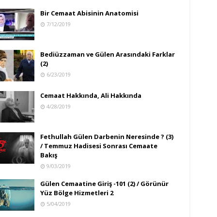
Bir Cemaat Abisinin Anatomisi
7/12/2019
Bediüzzaman ve Gülen Arasındaki Farklar
(2)
6/23/2019
Cemaat Hakkında, Ali Hakkında
4/28/2019
Fethullah Gülen Darbenin Neresinde ? (3)
/ Temmuz Hadisesi Sonrası Cemaate
Bakış
9/03/2019
Gülen Cemaatine Giriş -101 (2) / Görünür
Yüz Bölge Hizmetleri 2
5/04/2019