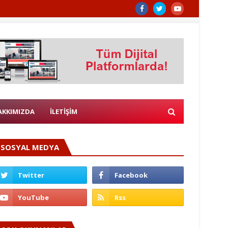
AKKIMIZDA
İLETİŞİM
SOSYAL MEDYA