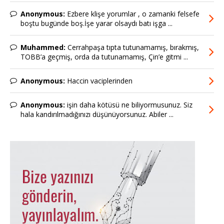
Anonymous:
Ezbere klişe yorumlar , o zamanki felsefe
boştu bugünde boş.İşe yarar olsaydı batı işga ...
Muhammed:
Cerrahpaşa tıpta tutunamamış, bırakmış,
TOBB’a geçmiş, orda da tutunamamış, Çin’e gitmi ...
Anonymous:
Haccin vaciplerinden
Anonymous:
işin daha kötüsü ne biliyormusunuz. Siz
hala kandırılmadığınızı düşünüyorsunuz. Abiler ...