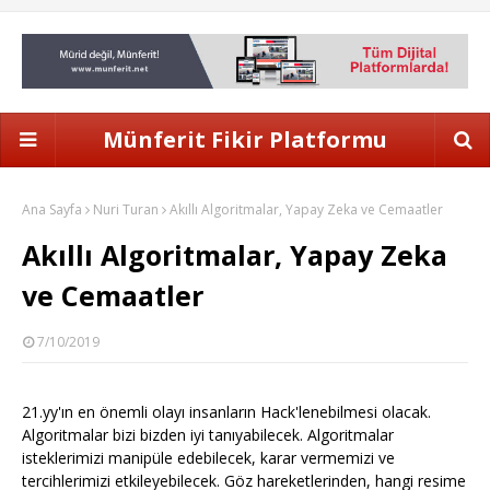
Münferit Fikir Platformu
Ana Sayfa
Nuri Turan
Akıllı Algoritmalar, Yapay Zeka ve Cemaatler
Akıllı Algoritmalar, Yapay Zeka
ve Cemaatler
7/10/2019
21.yy'ın en önemli olayı insanların Hack'lenebilmesi olacak.
Algoritmalar bizi bizden iyi tanıyabilecek. Algoritmalar
isteklerimizi manipüle edebilecek, karar vermemizi ve
tercihlerimizi etkileyebilecek. Göz hareketlerinden, hangi resime