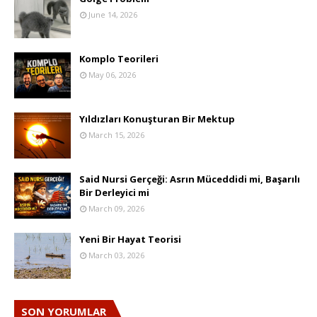
June 14, 2026
Komplo Teorileri
May 06, 2026
Yıldızları Konuşturan Bir Mektup
March 15, 2026
Said Nursi Gerçeği: Asrın Müceddidi mi, Başarılı
Bir Derleyici mi
March 09, 2026
Yeni Bir Hayat Teorisi
March 03, 2026
SON YORUMLAR