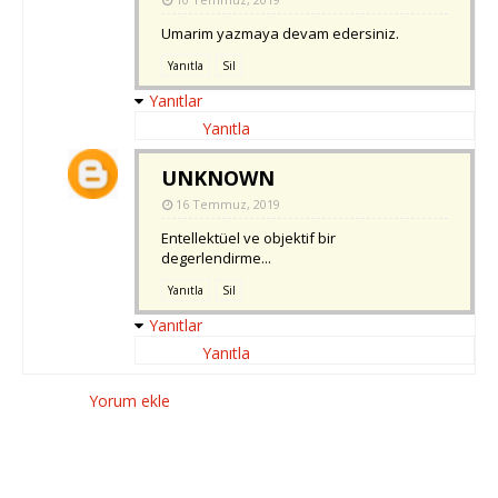
Umarim yazmaya devam edersiniz.
Yanıtla
Sil
Yanıtlar
Yanıtla
UNKNOWN
16 Temmuz, 2019
Entellektüel ve objektif bir
degerlendirme...
Yanıtla
Sil
Yanıtlar
Yanıtla
Yorum ekle