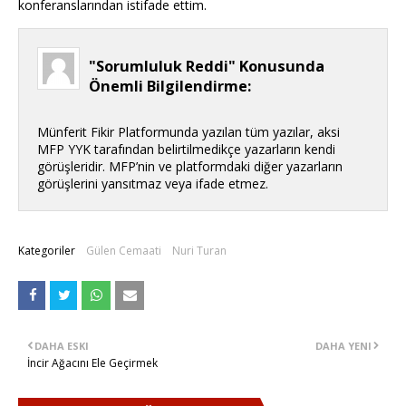
konferanslarından istifade ettim.
"Sorumluluk Reddi" Konusunda
Önemli Bilgilendirme:
Münferit Fikir Platformunda yazılan tüm yazılar, aksi
MFP YYK tarafından belirtilmedikçe yazarların kendi
görüşleridir. MFP’nin ve platformdaki diğer yazarların
görüşlerini yansıtmaz veya ifade etmez.
Kategoriler
Gülen Cemaati
Nuri Turan
DAHA ESKI
DAHA YENI
İncir Ağacını Ele Geçirmek