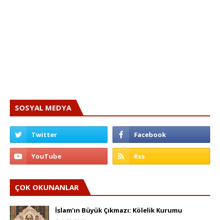
SOSYAL MEDYA
ÇOK OKUNANLAR
İslam’ın Büyük Çıkmazı: Kölelik Kurumu