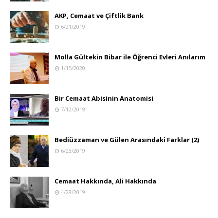
AKP, Cemaat ve Çiftlik Bank
6/21/2019
Molla Gültekin Bibar ile Öğrenci Evleri Anılarım
1/15/2020
Bir Cemaat Abisinin Anatomisi
7/12/2019
Bediüzzaman ve Gülen Arasındaki Farklar (2)
6/23/2019
Cemaat Hakkında, Ali Hakkında
4/28/2019