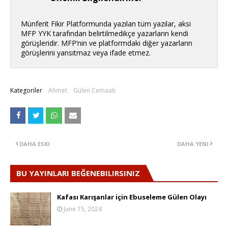
Münferit Fikir Platformunda yazılan tüm yazılar, aksi
MFP YYK tarafından belirtilmedikçe yazarların kendi
görüşleridir. MFP’nin ve platformdaki diğer yazarların
görüşlerini yansıtmaz veya ifade etmez.
Kategoriler
Ahmet
Gülen Cemaati
DAHA ESKI
DAHA YENI
BU YAYINLARI BEĞENEBILIRSINIZ
Kafası Karışanlar için Ebuseleme Gülen Olayı
June 15, 2024