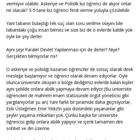
vermiyor olabilir. Askeriye ve Polislik kız öğrenci de alıyor onlar
ne olacak? 3-5 tane kız öğrenci ferdi verme yoluyla çözülebilir.
Yani tabanın bulaştığı tek suç olan soru verilme olayını bile
tabandaki çoğu insan bilmez ve size biz de o evlerde kaldık yok
öyle bir şey derler.
Aynı şeyi Paralel Devlet Yapılanması için de derler? Niye?
Gerçekten bilmiyorlar mı?
O askeriye ve polisliği kazanan öğrenciler de sonuç olarak direk
mesleğe başlamıyor ve öğrenci olarak devam ediyorlar. Öyle
olunca üniversite okuyan o bölge dediğimiz evlerde kalan kişiler
aynı şekilde onlara abilik yapmaya devam ediyor.(Bu üniversite
öğrencileri de mahrem imam statüsünde örgüt yöneticisi gibi
yargılanıyorlar şu an) Yani farklı bir piramide daha geçmiyorlar.
Eski Üsteğmen Emir Yıldız’ın yazı dizisindeki yaşananlar gibi
şeyler yaşama imkanları yok. Çünkü başka bir üniversite
öğrencisi gidip onlara abilik yapıyor ve içerik tamamen dini
sohbet ve din üzerine.