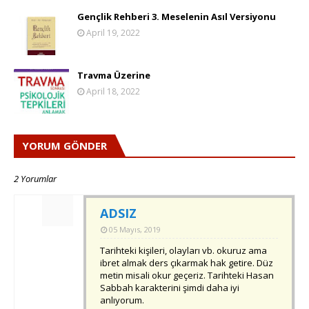
Gençlik Rehberi 3. Meselenin Asıl Versiyonu
April 19, 2022
Travma Üzerine
April 18, 2022
YORUM GÖNDER
2 Yorumlar
ADSIZ
05 Mayıs, 2019
Tarihteki kişileri, olayları vb. okuruz ama
ibret almak ders çıkarmak hak getire. Düz
metin misali okur geçeriz. Tarihteki Hasan
Sabbah karakterini şimdi daha iyi
anlıyorum.