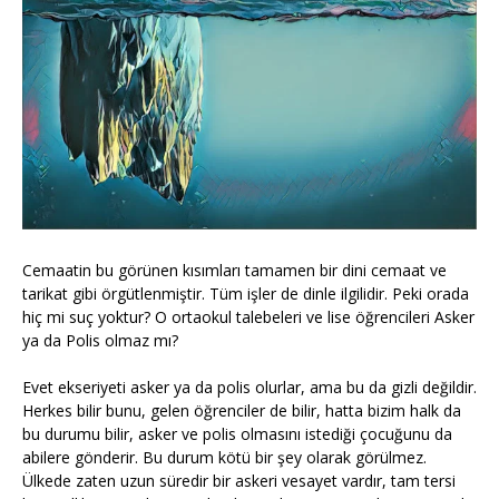
Cemaatin bu görünen kısımları tamamen bir dini cemaat ve
tarikat gibi örgütlenmiştir. Tüm işler de dinle ilgilidir. Peki orada
hiç mi suç yoktur? O ortaokul talebeleri ve lise öğrencileri Asker
ya da Polis olmaz mı?
Evet ekseriyeti asker ya da polis olurlar, ama bu da gizli değildir.
Herkes bilir bunu, gelen öğrenciler de bilir, hatta bizim halk da
bu durumu bilir, asker ve polis olmasını istediği çocuğunu da
abilere gönderir. Bu durum kötü bir şey olarak görülmez.
Ülkede zaten uzun süredir bir askeri vesayet vardır, tam tersi