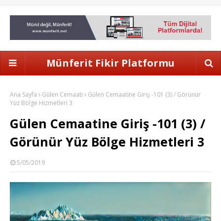
Münferit Fikir Platformu
Ana Sayfa
Gülen Cemaati
Gülen Cemaatine Giriş -101 (3) / Görünür
Yüz Bölge Hizmetleri 3
Gülen Cemaatine Giriş -101 (3) /
Görünür Yüz Bölge Hizmetleri 3
5/05/2019