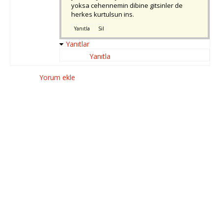
yoksa cehennemin dibine gitsinler de
herkes kurtulsun ins.
Yanıtla
Sil
Yanıtlar
Yanıtla
Yorum ekle