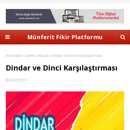
Münferit Fikir Platformu
Ana Sayfa
Gülen Cemaati
Dindar ve Dinci Karşılaştırması
Dindar ve Dinci Karşılaştırması
3/22/2019