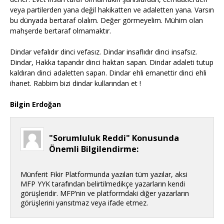
veya partilerden yana değil hakikatten ve adaletten yana. Varsın
bu dünyada bertaraf olalım. Değer görmeyelim. Mühim olan
mahşerde bertaraf olmamaktır.
Dindar vefalıdır dinci vefasız. Dindar insaflıdır dinci insafsız.
Dindar, Hakka tapandır dinci haktan sapan. Dindar adaleti tutup
kaldıran dinci adaletten sapan. Dindar ehli emanettir dinci ehli
ihanet. Rabbim bizi dindar kullarından et !
Bilgin Erdoğan
"Sorumluluk Reddi" Konusunda
Önemli Bilgilendirme:
Münferit Fikir Platformunda yazılan tüm yazılar, aksi
MFP YYK tarafından belirtilmedikçe yazarların kendi
görüşleridir. MFP’nin ve platformdaki diğer yazarların
görüşlerini yansıtmaz veya ifade etmez.