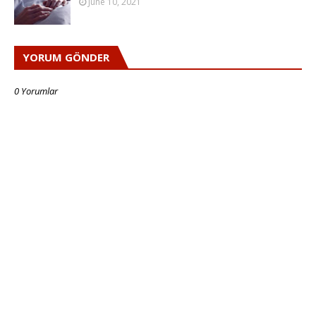
June 10, 2021
YORUM GÖNDER
0 Yorumlar