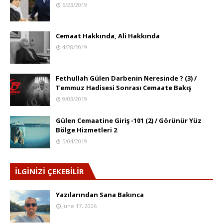
6/23/2019
Cemaat Hakkında, Ali Hakkında
4/28/2019
Fethullah Gülen Darbenin Neresinde ? (3) /
Temmuz Hadisesi Sonrası Cemaate Bakış
9/03/2019
Gülen Cemaatine Giriş -101 (2) / Görünür Yüz
Bölge Hizmetleri 2
5/04/2019
İLGİNİZİ ÇEKEBİLİR
Yazılarından Sana Bakınca
June 17, 2026