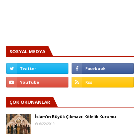
SOSYAL MEDYA
ÇOK OKUNANLAR
İslam’ın Büyük Çıkmazı: Kölelik Kurumu
6/22/2019