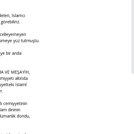
eleri, İslamcı
örebiliriz.
üncelleyemeyen
ümeye yüz tutmuştu.
iye bir anda
EMA VE MEŞAYİH,
iyyeti altında
yetteki İslamî
r.
lı cemiyyetinin
slam dininin
lümanlık dondu,