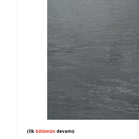
(İlk
bölümün
devamı)