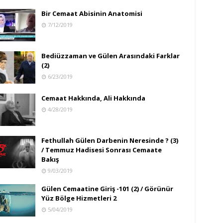
Bir Cemaat Abisinin Anatomisi
7/12/2019
Bediüzzaman ve Gülen Arasındaki Farklar
(2)
6/23/2019
Cemaat Hakkında, Ali Hakkında
4/28/2019
Fethullah Gülen Darbenin Neresinde ? (3)
/ Temmuz Hadisesi Sonrası Cemaate
Bakış
9/03/2019
Gülen Cemaatine Giriş -101 (2) / Görünür
Yüz Bölge Hizmetleri 2
5/04/2019