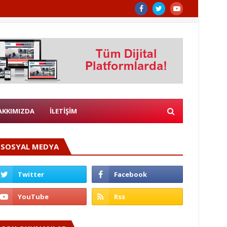
AKKIMIZDA
İLETİŞİM
SOSYAL MEDYA