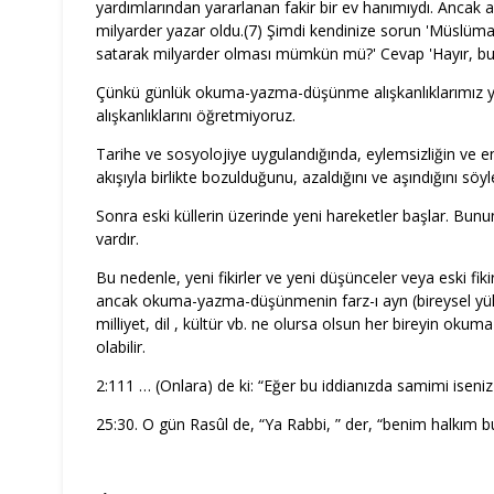
yardımlarından yararlanan fakir bir ev hanımıydı. Ancak alt
milyarder yazar oldu.(7) Şimdi kendinize sorun 'Müslüman
satarak milyarder olması mümkün mü?' Cevap 'Hayır, bu
Çünkü günlük okuma-yazma-düşünme alışkanlıklarımız
alışkanlıklarını öğretmiyoruz.
Tarihe ve sosyolojiye uygulandığında, eylemsizliğin ve en
akışıyla birlikte bozulduğunu, azaldığını ve aşındığını söyl
Sonra eski küllerin üzerinde yeni hareketler başlar. Bununl
vardır.
Bu nedenle, yeni fikirler ve yeni düşünceler veya eski fikir
ancak okuma-yazma-düşünmenin farz-ı ayn (bireysel yüküm
milliyet, dil , kültür vb. ne olursa olsun her bireyin
olabilir.
2:111 … (Onlara) de ki: “Eğer bu iddianızda samimi iseniz v
25:30. O gün Rasûl de, “Ya Rabbi, ” der, “benim halkım b