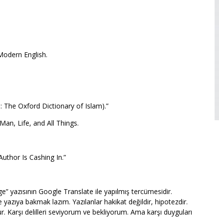
Modern English.
: The Oxford Dictionary of Islam).”
an, Life, and All Things.
Author Is Cashing In.”
 yazısının Google Translate ile yapılmış tercümesidir.
ce yazıya bakmak lazım. Yazılanlar hakikat değildir, hipotezdir.
r. Karşı delilleri seviyorum ve bekliyorum. Ama karşı duyguları