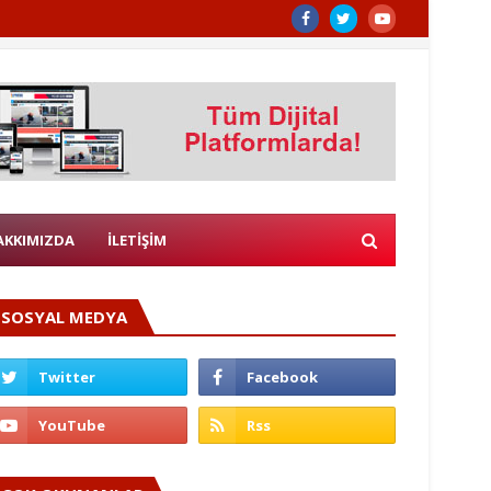
AKKIMIZDA
İLETİŞİM
SOSYAL MEDYA