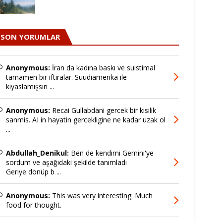
SON YORUMLAR
Anonymous:
İran da kadına baskı ve suistimal
tamamen bir iftiralar. Suudiamerika ile
kıyaslamışsın ...
Anonymous:
Recai Gullabdani gercek bir kisilik
sanmis. AI in hayatin gercekligine ne kadar uzak ol
...
Abdullah_Denikul:
Ben de kendimi Gemini'ye
sordum ve aşağıdaki şekilde tanımladı
Geriye dönüp b ...
Anonymous:
This was very interesting. Much
food for thought.