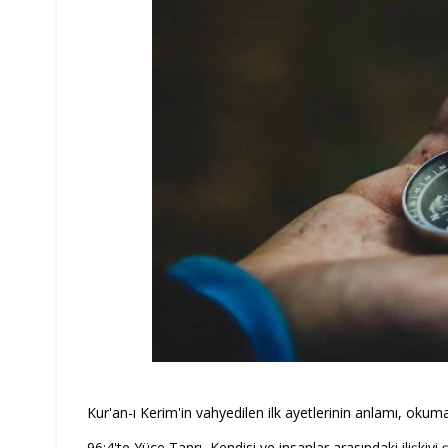
Kur'an-ı Kerim'in vahyedilen ilk ayetlerinin anlamı, ok
96:4'te Yüce Tanrı, Kendisi ve insanlar arasındaki ilişkiyi