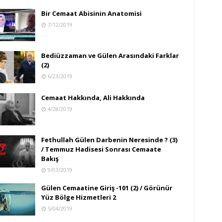
Bir Cemaat Abisinin Anatomisi
7/12/2019
Bediüzzaman ve Gülen Arasındaki Farklar
(2)
6/23/2019
Cemaat Hakkında, Ali Hakkında
4/28/2019
Fethullah Gülen Darbenin Neresinde ? (3)
/ Temmuz Hadisesi Sonrası Cemaate
Bakış
9/03/2019
Gülen Cemaatine Giriş -101 (2) / Görünür
Yüz Bölge Hizmetleri 2
5/04/2019