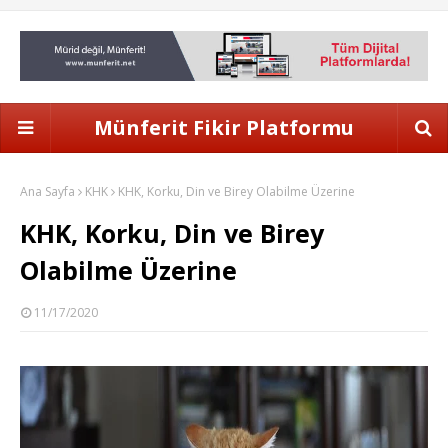
Münferit Fikir Platformu
Ana Sayfa
KHK
KHK, Korku, Din ve Birey Olabilme Üzerine
KHK, Korku, Din ve Birey
Olabilme Üzerine
11/17/2020