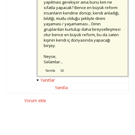
yapılması gerekiyor ama bunu kim ne
sıfatla yapacak? Bence en büyük reform
insanların kendine dönüp, kendi anladığı,
bildiği, mutlu olduğu şekliyle dinini
yaşaması / yaşamaması... Dinin
gruplardan kurtulup daha bireyselleşmesi
olur bence en büyük reform, bu da zaten
kişinin kendi iç dünyasında yapacağı
birşey.
Neyse,
Selamlar...
Yanıtla
Sil
Yanıtlar
Yanıtla
Yorum ekle