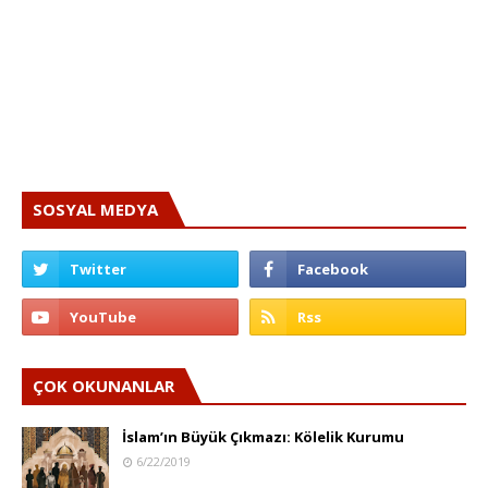
SOSYAL MEDYA
ÇOK OKUNANLAR
İslam’ın Büyük Çıkmazı: Kölelik Kurumu
6/22/2019