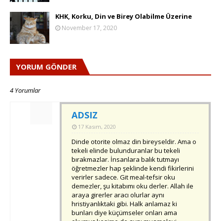
KHK, Korku, Din ve Birey Olabilme Üzerine
November 17, 2020
YORUM GÖNDER
4 Yorumlar
ADSIZ
17 Kasım, 2020
Dinde otorite olmaz din bireyseldir. Ama o
tekeli elinde bulunduranlar bu tekeli
bırakmazlar. İnsanlara balık tutmayı
öğretmezler hap şeklinde kendi fikirlerini
verirler sadece. Git meal-tefsir oku
demezler, şu kitabımı oku derler. Allah ile
araya girerler aracı olurlar aynı
hristiyanlıktaki gibi. Halk anlamaz ki
bunları diye küçümseler onları ama