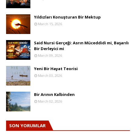
Yıldızları Konuşturan Bir Mektup
March 15, 2026
Said Nursi Gerçeği: Asrın Müceddidi mi, Başarılı
Bir Derleyici mi
March 09, 2026
Yeni Bir Hayat Teorisi
March 03, 2026
Bir Arının Kalbinden
March 02, 2026
SON YORUMLAR