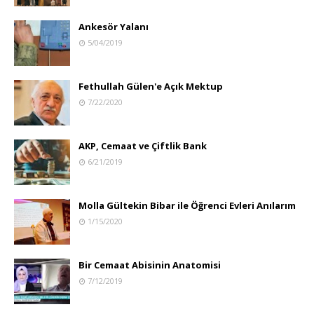
Ankesör Yalanı
5/04/2019
Fethullah Gülen'e Açık Mektup
7/22/2020
AKP, Cemaat ve Çiftlik Bank
6/21/2019
Molla Gültekin Bibar ile Öğrenci Evleri Anılarım
1/15/2020
Bir Cemaat Abisinin Anatomisi
7/12/2019