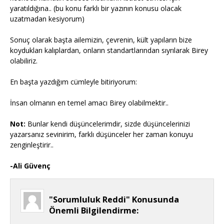
yaratıldığına.. (bu konu farklı bir yazının konusu olacak
uzatmadan kesiyorum)
Sonuç olarak başta ailemizin, çevrenin, kült yapıların bize
koydukları kalıplardan, onların standartlarından sıyrılarak Birey
olabiliriz.
En başta yazdığım cümleyle bitiriyorum:
İnsan olmanın en temel amacı Birey olabilmektir..
Not:
Bunlar kendi düşüncelerimdir, sizde düşüncelerinizi
yazarsanız sevinirim, farklı düşünceler her zaman konuyu
zenginleştirir..
-Ali Güvenç
"Sorumluluk Reddi" Konusunda
Önemli Bilgilendirme: