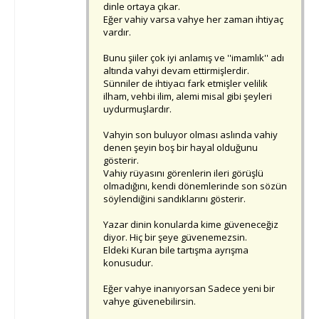
dinle ortaya çıkar.
Eğer vahiy varsa vahye her zaman ihtiyaç
vardır.
Bunu şiiler çok iyi anlamış ve ''imamlık'' adı
altında vahyi devam ettirmişlerdir.
Sünniler de ihtiyacı fark etmişler velilik
ilham, vehbi ilim, alemi misal gibi şeyleri
uydurmuşlardır.
Vahyin son buluyor olması aslında vahiy
denen şeyin boş bir hayal olduğunu
gösterir.
Vahiy rüyasını görenlerin ileri görüşlü
olmadığını, kendi dönemlerinde son sözün
söylendiğini sandıklarını gösterir.
Yazar dinin konularda kime güveneceğiz
diyor. Hiç bir şeye güvenemezsin.
Eldeki Kuran bile tartışma ayrışma
konusudur.
Eğer vahye inanıyorsan Sadece yeni bir
vahye güvenebilirsin.