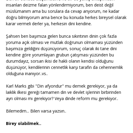
insanları deizme falan yönlendirmiyorum, ben deist değil
müslümanım ama bu sorulara da cevap arıyorum, ne kadar
doğru bilmiyorum ama bence bu konuda herkes bireysel olarak
karar vermeli derler ya, herkesin dini kendine.
Şahsen ben başımıza gelen bunca sıkıntının dinin çok fazla
yoruma açık olması ve mutlak doğrunun olmaması yüzünden
başımıza geldiğini düşünüyorum, sonuç olarak iki tane dini
kendine göre yorumlayan grubun çatışması yüzünden bu
durumdayız, sorsan ikisi de haklı olanın kendisi olduğunu
düşünüyor, kendilerinin cennetlik karşı tarafın da cehennemlik
olduğuna inanıyor..vs..
Karl Marks gibi "Din afyondur" mu demek gerekiyor, ya da
laiklik ilkesi gereği tamamen din ve devlet işlerinin birbirinden
ayrı olması mı gerekiyor? Veya dinde reform mu gerekiyor..
Bilemedim... Bilen varsa yazsın..
Birey olabilmek..