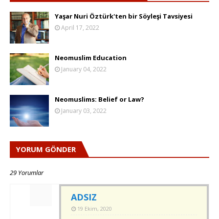
Yaşar Nuri Öztürk'ten bir Söyleşi Tavsiyesi
April 17, 2022
Neomuslim Education
January 04, 2022
Neomuslims: Belief or Law?
January 03, 2022
YORUM GÖNDER
29 Yorumlar
ADSIZ
19 Ekim, 2020