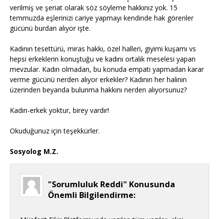
verilmiş ve şeriat olarak söz söyleme hakkınız yok. 15
temmuzda eşlerinizi cariye yapmayı kendinde hak görenler
gücünü burdan alıyor işte.
Kadının tesettürü, miras hakkı, özel halleri, giyimi kuşamı vs
hepsi erkeklerin konuştuğu ve kadını ortalık meselesi yapan
mevzular. Kadın olmadan, bu konuda empati yapmadan karar
verme gücünü nerden alıyor erkekler? Kadının her halinin
üzerinden beyanda bulunma hakkını nerden alıyorsunuz?
Kadın-erkek yoktur, birey vardır!
Okuduğunuz için teşekkürler.
Sosyolog M.Z.
"Sorumluluk Reddi" Konusunda
Önemli Bilgilendirme: